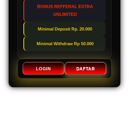
BONUS REFFERAL EXTRA
UNLIMITED
Minimal Deposit Rp. 20.000
Minimal Withdraw Rp 50.000
LOGIN
DAFTAR
Layer Popup Close