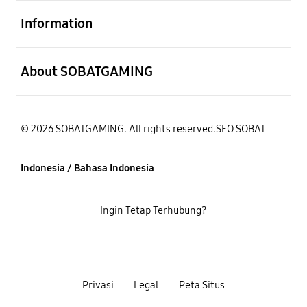
Buka
Information
Buka
About SOBATGAMING
© 2026 SOBATGAMING. All rights reserved.SEO SOBAT
Indonesia / Bahasa Indonesia
Ingin Tetap Terhubung?
Privasi
Legal
Peta Situs