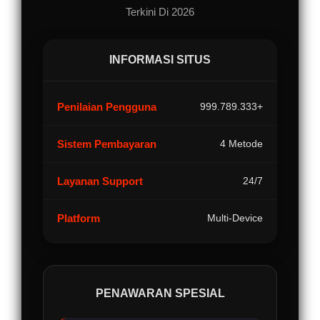
Terkini Di 2026
INFORMASI SITUS
Penilaian Pengguna
999.789.333+
Sistem Pembayaran
4 Metode
Layanan Support
24/7
Platform
Multi-Device
PENAWARAN SPESIAL