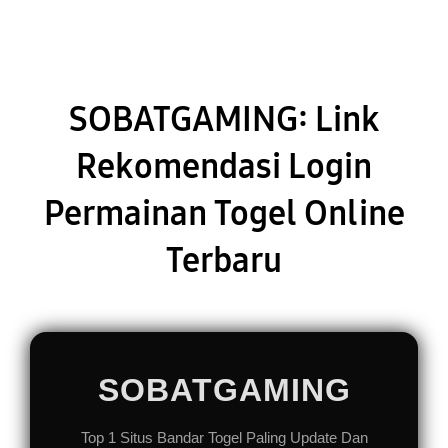
SOBATGAMING: Link
Rekomendasi Login
Permainan Togel Online
Terbaru
SOBATGAMING
Top 1 Situs Bandar Togel Paling Update Dan